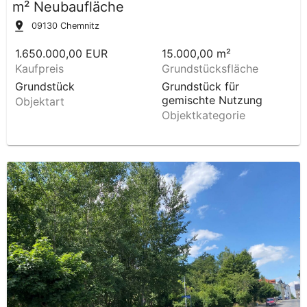
m² Neubaufläche
09130
Chemnitz
1.650.000,00 EUR
15.000,00 m²
Kaufpreis
Grundstücksfläche
Grundstück
Grundstück für
gemischte Nutzung
Objektart
Objektkategorie