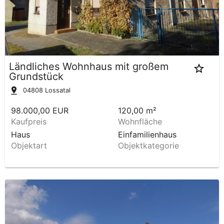
Ländliches Wohnhaus mit großem
Grundstück
04808
Lossatal
98.000,00 EUR
120,00 m²
Kaufpreis
Wohnfläche
Haus
Einfamilienhaus
Objektart
Objektkategorie