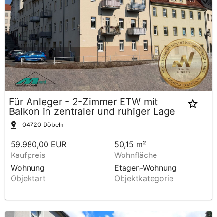
Für Anleger - 2-Zimmer ETW mit
Balkon in zentraler und ruhiger Lage
04720
Döbeln
59.980,00 EUR
50,15 m²
Kaufpreis
Wohnfläche
Wohnung
Etagen-Wohnung
Objektart
Objektkategorie