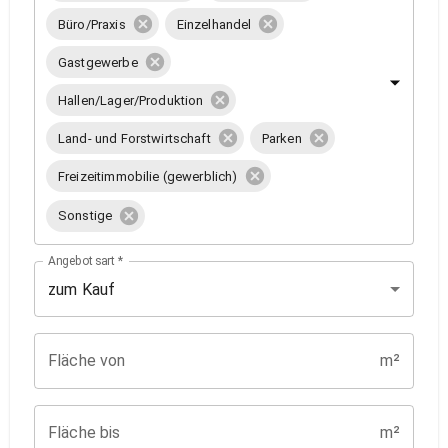
Büro/Praxis
Einzelhandel
Gastgewerbe
Hallen/Lager/Produktion
Land- und Forstwirtschaft
Parken
Freizeitimmobilie (gewerblich)
Sonstige
Angebotsart
*
zum Kauf
Fläche von
m²
Fläche bis
m²