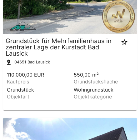
Grundstück für Mehrfamilienhaus in
zentraler Lage der Kurstadt Bad
Lausick
04651
Bad Lausick
110.000,00 EUR
550,00 m²
Kaufpreis
Grundstücksfläche
Grundstück
Wohngrundstück
Objektart
Objektkategorie