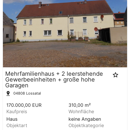
Mehrfamilienhaus + 2 leerstehende
Gewerbeeinheiten + große hohe
Garagen
04808
Lossatal
170.000,00 EUR
310,00 m²
Kaufpreis
Wohnfläche
Haus
keine Angaben
Objektart
Objektkategorie