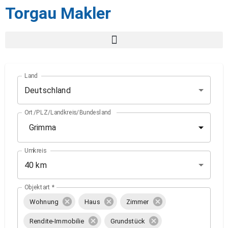
Torgau Makler
Land
Deutschland
Ort/PLZ/Landkreis/Bundesland
Umkreis
40 km
Objektart
*
Wohnung
Haus
Zimmer
Rendite-Immobilie
Grundstück