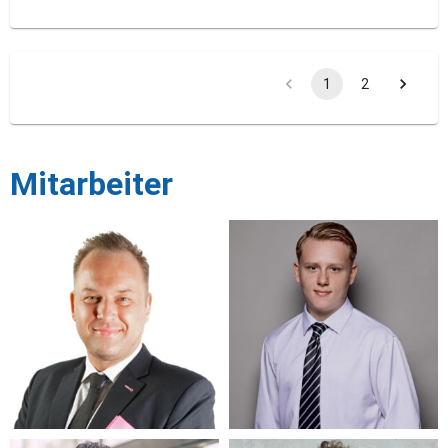
1
2
Mitarbeiter