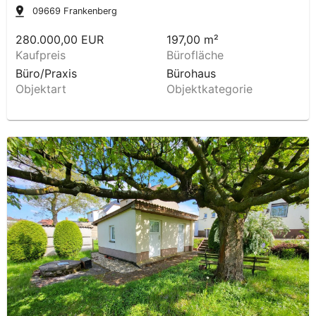
09669
Frankenberg
280.000,00 EUR
197,00 m²
Kaufpreis
Bürofläche
Büro/Praxis
Bürohaus
Objektart
Objektkategorie